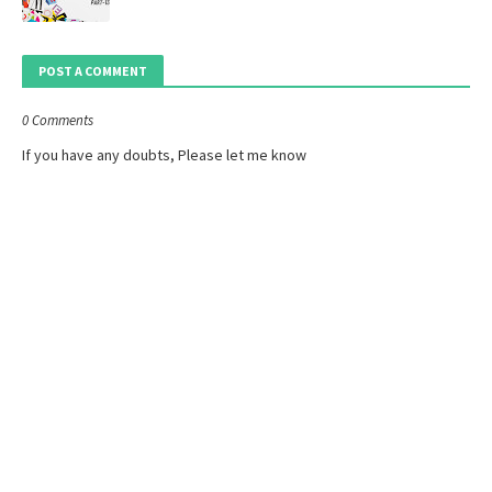
POST A COMMENT
0 Comments
If you have any doubts, Please let me know