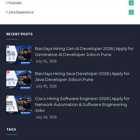
Youtube
3
Zero Experience
1
RECENT POSTS
Barclays Hiring Gen AI Developer 2026 | Apply for
Generative AI Developer Jobs in Pune
July 05, 2026
Barclays Hiring Java Developer 2026 | Apply for
Java Developer Jobs in Pune
July 05, 2026
Cisco Hiring Software Engineer 2026 | Apply for
Network Automation & Software Engineering
Jobs
July 04, 2026
TAGS